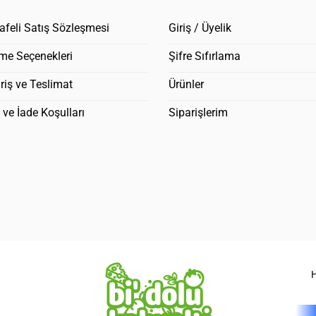
feli Satış Sözleşmesi
Giriş / Üyelik
me Seçenekleri
Şifre Sıfırlama
riş ve Teslimat
Ürünler
l ve İade Koşulları
Siparişlerim