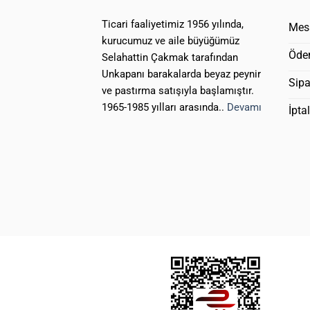
Ticari faaliyetimiz 1956 yılında,
Mesa
kurucumuz ve aile büyüğümüz
Öde
Selahattin Çakmak tarafından
Unkapanı barakalarda beyaz peynir
Sipa
ve pastırma satışıyla başlamıştır.
1965-1985 yılları arasında..
Devamı
İpta