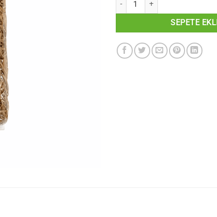
SEPETE EKL