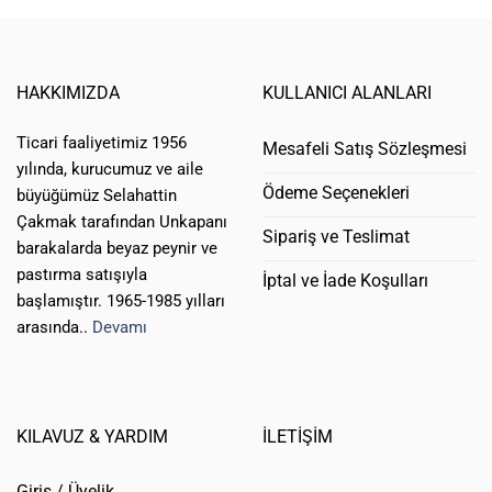
HAKKIMIZDA
KULLANICI ALANLARI
Ticari faaliyetimiz 1956
Mesafeli Satış Sözleşmesi
yılında, kurucumuz ve aile
Ödeme Seçenekleri
büyüğümüz Selahattin
Çakmak tarafından Unkapanı
Sipariş ve Teslimat
barakalarda beyaz peynir ve
pastırma satışıyla
İptal ve İade Koşulları
başlamıştır. 1965-1985 yılları
arasında..
Devamı
KILAVUZ & YARDIM
İLETİŞİM
Giriş / Üyelik