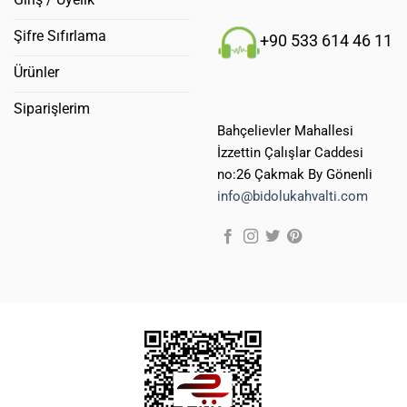
Şifre Sıfırlama
+90 533 614 46 11
Ürünler
Siparişlerim
Bahçelievler Mahallesi
İzzettin Çalışlar Caddesi
no:26 Çakmak By Gönenli
info@bidolukahvalti.com