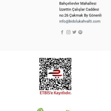
Bahçelievler Mahallesi
İzzettin Çalışlar Caddesi
no:26 Çakmak By Gönenli
info@bidolukahvalti.com