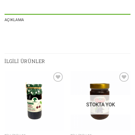
AÇIKLAMA
İLGILI ÜRÜNLER
Add to
Add to
wishlist
wishlist
STOKTA YOK