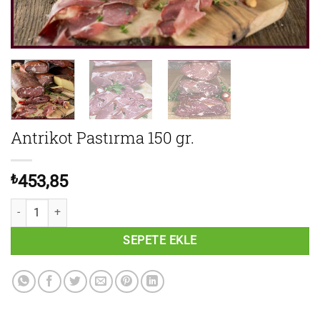
Antrikot Pastırma 150 gr.
₺
453,85
Antrikot Pastırma 150 gr. adet
SEPETE EKLE