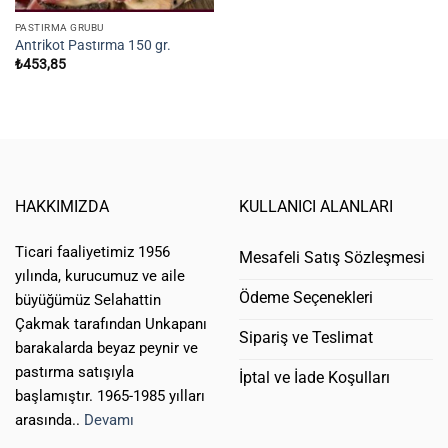
PASTIRMA GRUBU
Antrikot Pastırma 150 gr.
₺
453,85
HAKKIMIZDA
KULLANICI ALANLARI
Ticari faaliyetimiz 1956
Mesafeli Satış Sözleşmesi
yılında, kurucumuz ve aile
Ödeme Seçenekleri
büyüğümüz Selahattin
Çakmak tarafından Unkapanı
Sipariş ve Teslimat
barakalarda beyaz peynir ve
pastırma satışıyla
İptal ve İade Koşulları
başlamıştır. 1965-1985 yılları
arasında..
Devamı