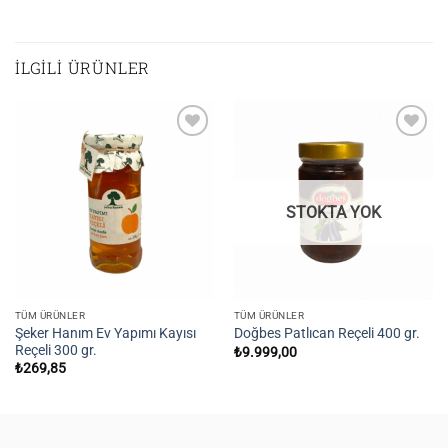
İLGILI ÜRÜNLER
Add to
Add to
wishlist
wishlist
STOKTA YOK
TÜM ÜRÜNLER
TÜM ÜRÜNLER
Şeker Hanım Ev Yapımı Kayısı
Doğbes Patlıcan Reçeli 400 gr.
Reçeli 300 gr.
₺
9.999,00
₺
269,85