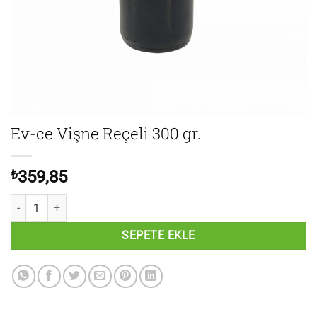
Ev-ce Vişne Reçeli 300 gr.
₺
359,85
Ev-ce Vişne Reçeli 300 gr. adet
SEPETE EKLE