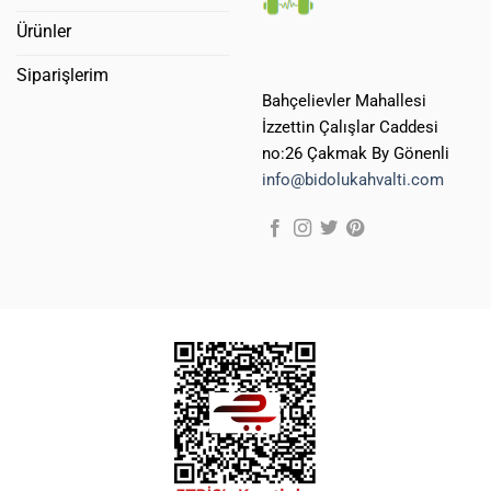
Ürünler
Siparişlerim
Bahçelievler Mahallesi
İzzettin Çalışlar Caddesi
no:26 Çakmak By Gönenli
info@bidolukahvalti.com