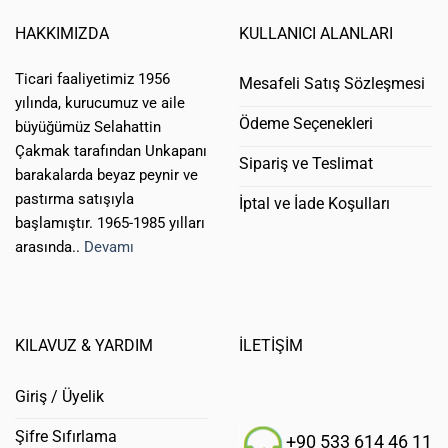
HAKKIMIZDA
KULLANICI ALANLARI
Ticari faaliyetimiz 1956
Mesafeli Satış Sözleşmesi
yılında, kurucumuz ve aile
Ödeme Seçenekleri
büyüğümüz Selahattin
Çakmak tarafından Unkapanı
Sipariş ve Teslimat
barakalarda beyaz peynir ve
pastırma satışıyla
İptal ve İade Koşulları
başlamıştır. 1965-1985 yılları
arasında..
Devamı
KILAVUZ & YARDIM
İLETİŞİM
Giriş / Üyelik
Şifre Sıfırlama
+90 533 614 46 11