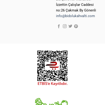
İzzettin Çalışlar Caddesi
no:26 Çakmak By Gönenli
info@bidolukahvalti.com