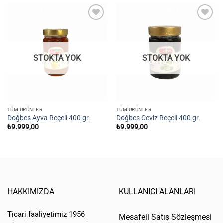
Add to
Add to
wishlist
wishlist
STOKTA YOK
STOKTA YOK
TÜM ÜRÜNLER
TÜM ÜRÜNLER
Doğbes Ayva Reçeli 400 gr.
Doğbes Ceviz Reçeli 400 gr.
₺
9.999,00
₺
9.999,00
HAKKIMIZDA
KULLANICI ALANLARI
Ticari faaliyetimiz 1956
Mesafeli Satış Sözleşmesi