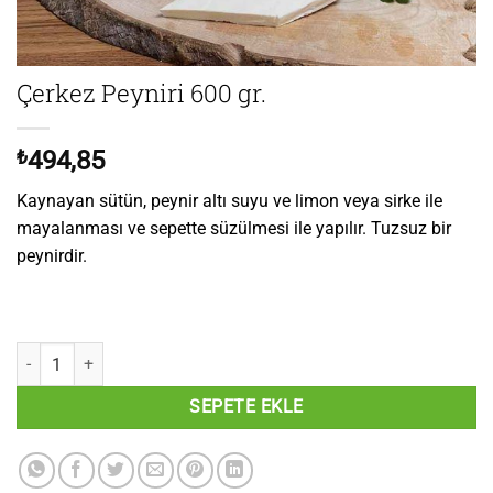
Çerkez Peyniri 600 gr.
₺
494,85
Kaynayan sütün, peynir altı suyu ve limon veya sirke ile
mayalanması ve sepette süzülmesi ile yapılır. Tuzsuz bir
peynirdir.
Çerkez Peyniri 600 gr. adet
SEPETE EKLE