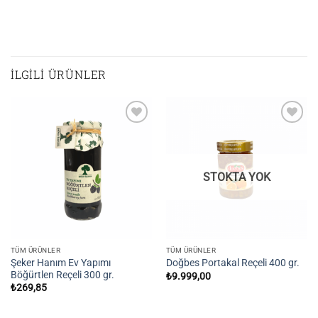
İLGILI ÜRÜNLER
Add to
Add to
wishlist
wishlist
STOKTA YOK
TÜM ÜRÜNLER
TÜM ÜRÜNLER
Şeker Hanım Ev Yapımı
Doğbes Portakal Reçeli 400 gr.
Böğürtlen Reçeli 300 gr.
₺
9.999,00
₺
269,85