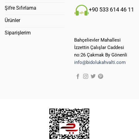
Şifre Sıfırlama
+90 533 614 46 11
Ürünler
Siparişlerim
Bahçelievler Mahallesi
İzzettin Çalışlar Caddesi
no:26 Çakmak By Gönenli
info@bidolukahvalti.com