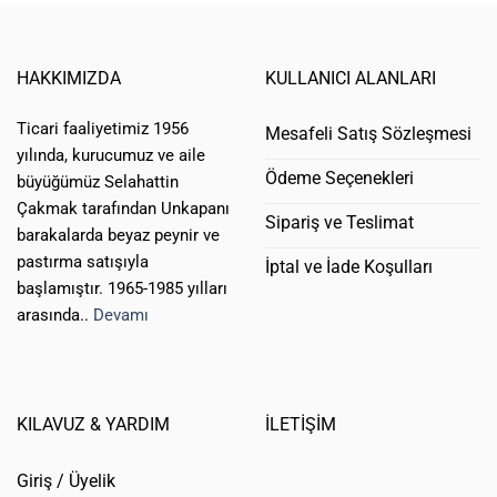
HAKKIMIZDA
KULLANICI ALANLARI
Ticari faaliyetimiz 1956
Mesafeli Satış Sözleşmesi
yılında, kurucumuz ve aile
Ödeme Seçenekleri
büyüğümüz Selahattin
Çakmak tarafından Unkapanı
Sipariş ve Teslimat
barakalarda beyaz peynir ve
pastırma satışıyla
İptal ve İade Koşulları
başlamıştır. 1965-1985 yılları
arasında..
Devamı
KILAVUZ & YARDIM
İLETİŞİM
Giriş / Üyelik