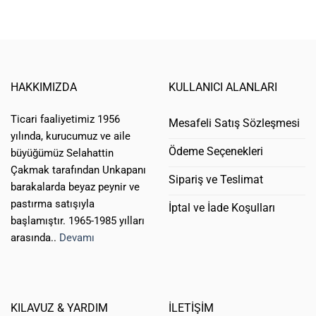
HAKKIMIZDA
KULLANICI ALANLARI
Ticari faaliyetimiz 1956
Mesafeli Satış Sözleşmesi
yılında, kurucumuz ve aile
Ödeme Seçenekleri
büyüğümüz Selahattin
Çakmak tarafından Unkapanı
Sipariş ve Teslimat
barakalarda beyaz peynir ve
pastırma satışıyla
İptal ve İade Koşulları
başlamıştır. 1965-1985 yılları
arasında..
Devamı
KILAVUZ & YARDIM
İLETİŞİM