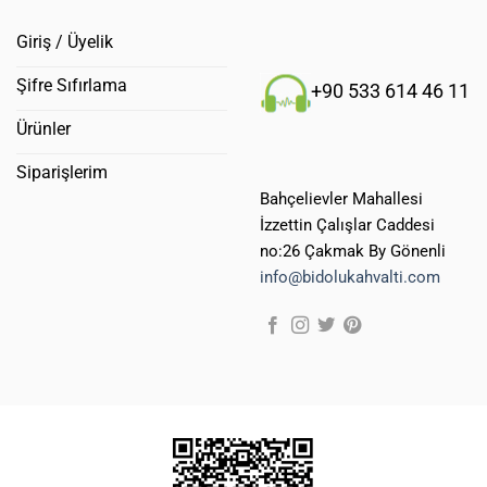
Giriş / Üyelik
Şifre Sıfırlama
+90 533 614 46 11
Ürünler
Siparişlerim
Bahçelievler Mahallesi
İzzettin Çalışlar Caddesi
no:26 Çakmak By Gönenli
info@bidolukahvalti.com