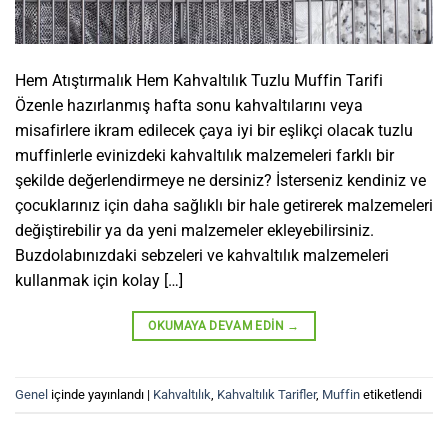
Hem Atıştırmalık Hem Kahvaltılık Tuzlu Muffin Tarifi
Özenle hazırlanmış hafta sonu kahvaltılarını veya
misafirlere ikram edilecek çaya iyi bir eşlikçi olacak tuzlu
muffinlerle evinizdeki kahvaltılık malzemeleri farklı bir
şekilde değerlendirmeye ne dersiniz? İsterseniz kendiniz ve
çocuklarınız için daha sağlıklı bir hale getirerek malzemeleri
değiştirebilir ya da yeni malzemeler ekleyebilirsiniz.
Buzdolabınızdaki sebzeleri ve kahvaltılık malzemeleri
kullanmak için kolay […]
OKUMAYA DEVAM EDIN
→
Genel
içinde yayınlandı
|
Kahvaltılık
,
Kahvaltılık Tarifler
,
Muffin
etiketlendi