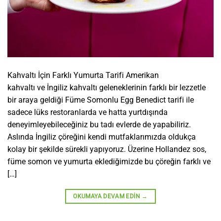
Kahvaltı İçin Farklı Yumurta Tarifi Amerikan
kahvaltı ve İngiliz kahvaltı geleneklerinin farklı bir lezzetle
bir araya geldiği Füme Somonlu Egg Benedict tarifi ile
sadece lüks restoranlarda ve hatta yurtdışında
deneyimleyebileceğiniz bu tadı evlerde de yapabiliriz.
Aslında İngiliz çöreğini kendi mutfaklarımızda oldukça
kolay bir şekilde sürekli yapıyoruz. Üzerine Hollandez sos,
füme somon ve yumurta eklediğimizde bu çöreğin farklı ve
[…]
OKUMAYA DEVAM EDIN
→