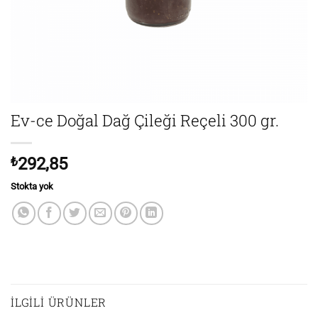
Ev-ce Doğal Dağ Çileği Reçeli 300 gr.
₺
292,85
Stokta yok
İLGILI ÜRÜNLER