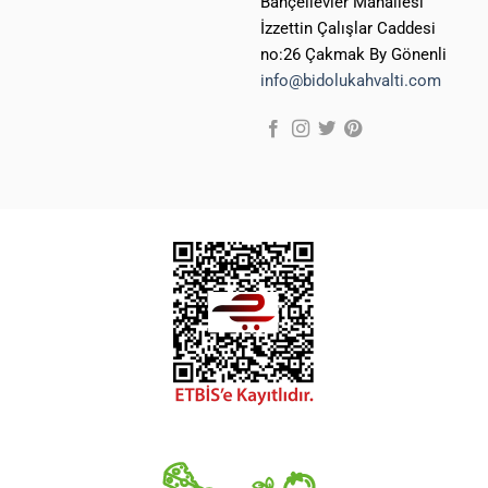
Bahçelievler Mahallesi
İzzettin Çalışlar Caddesi
no:26 Çakmak By Gönenli
info@bidolukahvalti.com