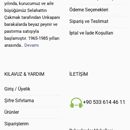
yılında, kurucumuz ve aile
Ödeme Seçenekleri
büyüğümüz Selahattin
Çakmak tarafından Unkapanı
Sipariş ve Teslimat
barakalarda beyaz peynir ve
pastırma satışıyla
İptal ve İade Koşulları
başlamıştır. 1965-1985 yılları
arasında..
Devamı
KILAVUZ & YARDIM
İLETİŞİM
Giriş / Üyelik
Şifre Sıfırlama
+90 533 614 46 11
Ürünler
Siparişlerim