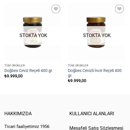
Add to
Add to
wishlist
wishlist
STOKTA YOK
STOKTA YOK
TÜM ÜRÜNLER
TÜM ÜRÜNLER
Doğbes Cevizli İncir Reçeli 400
Doğbes Ceviz Reçeli 400 gr.
gr.
₺
9.999,00
₺
9.999,00
HAKKIMIZDA
KULLANICI ALANLARI
Ticari faaliyetimiz 1956
Mesafeli Satış Sözleşmesi