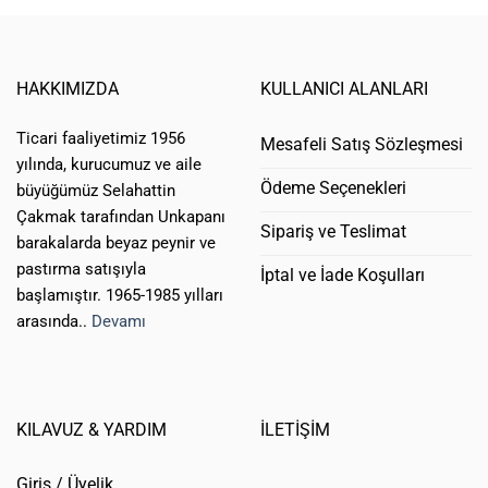
HAKKIMIZDA
KULLANICI ALANLARI
Ticari faaliyetimiz 1956
Mesafeli Satış Sözleşmesi
yılında, kurucumuz ve aile
Ödeme Seçenekleri
büyüğümüz Selahattin
Çakmak tarafından Unkapanı
Sipariş ve Teslimat
barakalarda beyaz peynir ve
pastırma satışıyla
İptal ve İade Koşulları
başlamıştır. 1965-1985 yılları
arasında..
Devamı
KILAVUZ & YARDIM
İLETİŞİM
Giriş / Üyelik