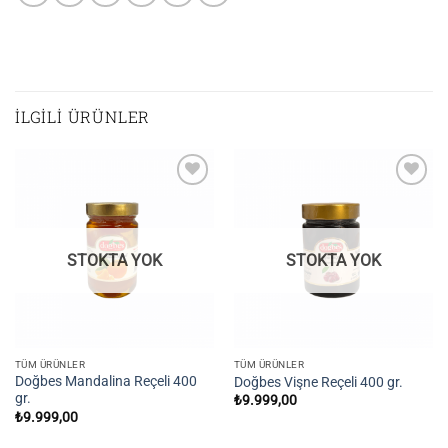
İLGILI ÜRÜNLER
Add to
Add to
wishlist
wishlist
STOKTA YOK
STOKTA YOK
TÜM ÜRÜNLER
TÜM ÜRÜNLER
Doğbes Mandalina Reçeli 400
Doğbes Vişne Reçeli 400 gr.
gr.
₺
9.999,00
₺
9.999,00