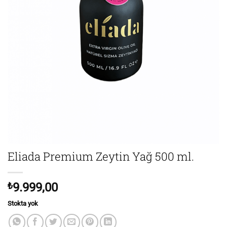
Eliada Premium Zeytin Yağ 500 ml.
₺
9.999,00
Stokta yok