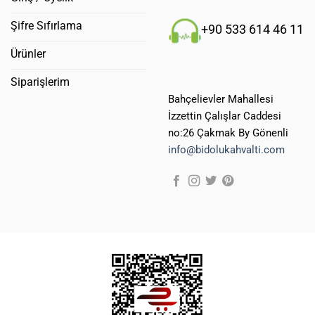
Şifre Sıfırlama
+90 533 614 46 11
Ürünler
Siparişlerim
Bahçelievler Mahallesi
İzzettin Çalışlar Caddesi
no:26 Çakmak By Gönenli
info@bidolukahvalti.com