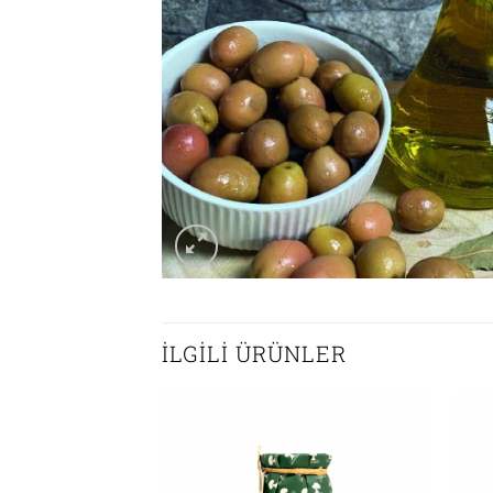
İLGILI ÜRÜNLER
Add to
wishlist