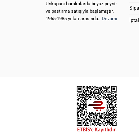
Unkapanı barakalarda beyaz peynir
Sipa
ve pastırma satışıyla başlamıştır.
1965-1985 yılları arasında..
Devamı
İpta