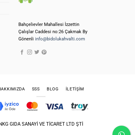
Bahçelievler Mahallesi İzzettin
Çalışlar Caddesi no:26 Çakmak By
Gönenli
info@bidolukahvalti.com
HAKKIMIZDA
SSS
BLOG
İLETIŞIM
NKG GIDA SANAYİ VE TİCARET LTD ŞTİ